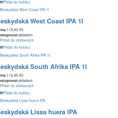
Přidat do košíku:
eskydská West Coast IPA 1l
ena:
119,90 Kč
ostupnost:
skladem
Přidat do oblíbených
Přidat do košíku:
eskydská South Afrika IPA 1l
ena:
119,90 Kč
ostupnost:
skladem
Přidat do oblíbených
Přidat do košíku:
eskydská Lissa huera IPA