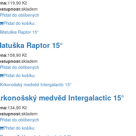
ena:
119,90 Kč
ostupnost:
skladem
Přidat do oblíbených
Přidat do košíku:
atuška Raptor 15°
ena:
158,90 Kč
ostupnost:
skladem
Přidat do oblíbených
Přidat do košíku:
rkonošský medvěd Intergalactic 15°
ena:
134,90 Kč
ostupnost:
skladem
Přidat do oblíbených
Přidat do košíku: