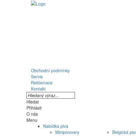
Obchodní podmínky
Servis
Reklamace
Kontakt
Hledat
Přihlásit
O nás
Menu
Nabídka piva
Minipivovary
Belgická piv