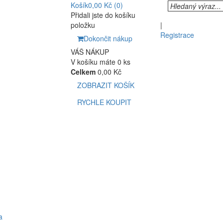
Košík
0,00 Kč
(0)
Přidali jste do košíku
položku
|
Registrace
Dokončit nákup
VÁŠ NÁKUP
V košíku máte 0 ks
Celkem
0,00 Kč
ZOBRAZIT KOŠÍK
RYCHLE KOUPIT
a