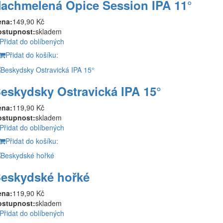
achmelená Opice Session IPA 11°
ena:
149,90 Kč
ostupnost:
skladem
Přidat do oblíbených
Přidat do košíku:
eskydsky Ostravická IPA 15°
ena:
119,90 Kč
ostupnost:
skladem
Přidat do oblíbených
Přidat do košíku:
eskydské hořké
ena:
119,90 Kč
ostupnost:
skladem
Přidat do oblíbených