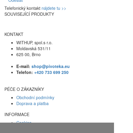
Telefonický kontakt
nájdete tu >>
SOUVISEJÍCÍ PRODUKTY
KONTAKT
WITHUP, spol.s r.o.
Moldavská 531/11
625 00, Brno
E-mail:
shop@pivoteka.eu
Telefon:
+420 733 699 250
PÉČE O ZÁKAZNÍKY
Obchodní podmínky
Doprava a platba
INFORMACE
Cookies
Zásady ochrany osobních údajů