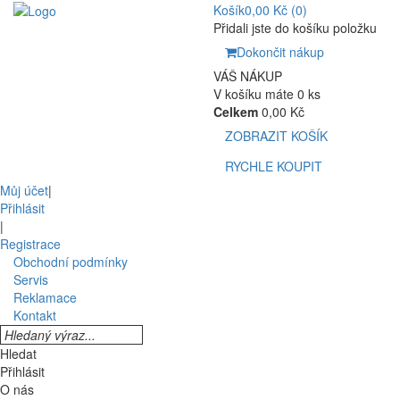
Košík
0,00 Kč
(0)
Přidali jste do košíku položku
Dokončit nákup
VÁŠ NÁKUP
V košíku máte 0 ks
Celkem
0,00 Kč
ZOBRAZIT KOŠÍK
RYCHLE KOUPIT
Můj účet
|
Přihlásit
|
Registrace
Obchodní podmínky
Servis
Reklamace
Kontakt
Hledat
Přihlásit
O nás