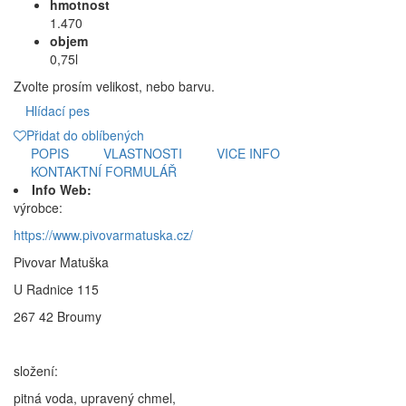
hmotnost
1.470
objem
0,75l
Zvolte prosím velikost, nebo barvu.
Hlídací pes
Přidat do oblíbených
POPIS
VLASTNOSTI
VICE INFO
KONTAKTNÍ FORMULÁŘ
Info Web:
výrobce:
https://www.pivovarmatuska.cz/
Pivovar Matuška
U Radnice 115
267 42 Broumy
složení:
pitná voda, upravený chmel,