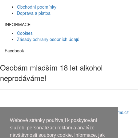
Obchodní podmínky
Doprava a platba
INFORMACE
Cookies
Zásady ochrany osobních údajů
Facebook
Osobám mladším 18 let alkohol
neprodáváme!
Copyright © 2010-2019 An systems, s.r.o.
Nahoru
Webové stránky používají k poskytování
služeb, personalizaci reklam a analýze
návštěvnosti soubory cookie. Informace, jak