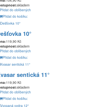
ena:
104,90 Kč
ostupnost:
skladem
Přidat do oblíbených
Přidat do košíku:
ešťovka 10°
ena:
119,90 Kč
ostupnost:
skladem
Přidat do oblíbených
Přidat do košíku:
vasar sentická 11°
ena:
119,90 Kč
ostupnost:
skladem
Přidat do oblíbených
Přidat do košíku: