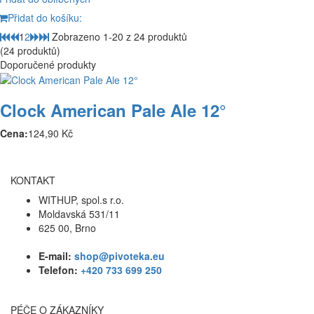
Přidat do košíku:
1
2
Zobrazeno 1-20 z 24 produktů
(24 produktů)
Doporučené produkty
Clock American Pale Ale 12°
Cena:
124,90 Kč
KONTAKT
WITHUP, spol.s r.o.
Moldavská 531/11
625 00, Brno
E-mail:
shop@pivoteka.eu
Telefon:
+420 733 699 250
PÉČE O ZÁKAZNÍKY