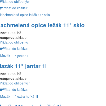
Přidat do oblíbených
Přidat do košíku:
achmelená opice ležák 11° sklo
ena:
119,90 Kč
ostupnost:
skladem
Přidat do oblíbených
Přidat do košíku:
azák 11° jantar 1l
ena:
119,90 Kč
ostupnost:
skladem
Přidat do oblíbených
Přidat do košíku: