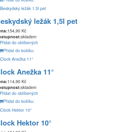
eskydský ležák 1,5l pet
ena:
154,90 Kč
ostupnost:
skladem
Přidat do oblíbených
Přidat do košíku:
lock Anežka 11°
ena:
114,90 Kč
ostupnost:
skladem
Přidat do oblíbených
Přidat do košíku:
lock Hektor 10°