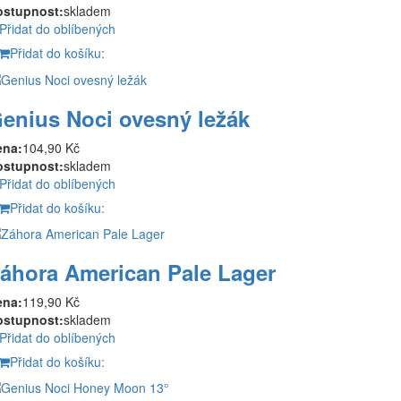
ostupnost:
skladem
Přidat do oblíbených
Přidat do košíku:
enius Noci ovesný ležák
ena:
104,90 Kč
ostupnost:
skladem
Přidat do oblíbených
Přidat do košíku:
áhora American Pale Lager
ena:
119,90 Kč
ostupnost:
skladem
Přidat do oblíbených
Přidat do košíku: