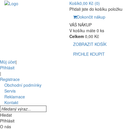
Košík
0,00 Kč
(0)
Přidali jste do košíku položku
Dokončit nákup
VÁŠ NÁKUP
V košíku máte 0 ks
Celkem
0,00 Kč
ZOBRAZIT KOŠÍK
RYCHLE KOUPIT
Můj účet
|
Přihlásit
|
Registrace
Obchodní podmínky
Servis
Reklamace
Kontakt
Hledat
Přihlásit
O nás