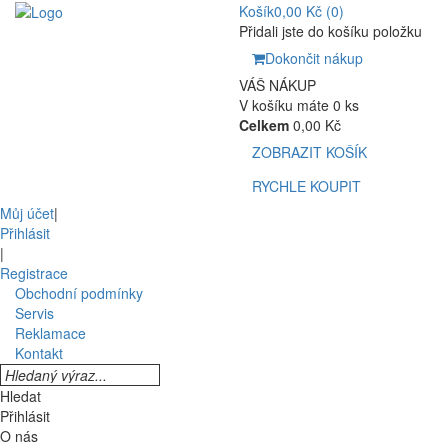
Košík
0,00 Kč
(0)
Přidali jste do košíku položku
Dokončit nákup
VÁŠ NÁKUP
V košíku máte 0 ks
Celkem
0,00 Kč
ZOBRAZIT KOŠÍK
RYCHLE KOUPIT
Můj účet
|
Přihlásit
|
Registrace
Obchodní podmínky
Servis
Reklamace
Kontakt
Hledat
Přihlásit
O nás