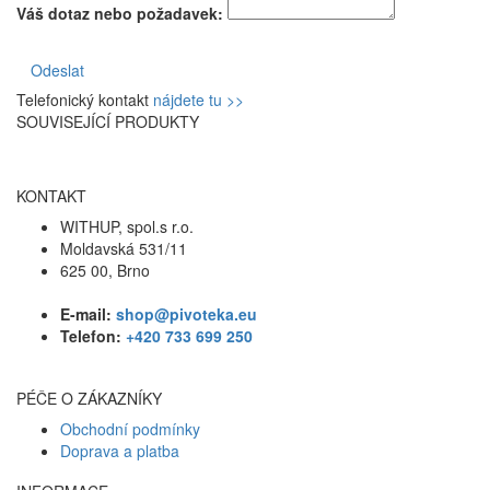
Váš dotaz nebo požadavek:
Odeslat
Telefonický kontakt
nájdete tu >>
SOUVISEJÍCÍ PRODUKTY
KONTAKT
WITHUP, spol.s r.o.
Moldavská 531/11
625 00, Brno
E-mail:
shop@pivoteka.eu
Telefon:
+420 733 699 250
PÉČE O ZÁKAZNÍKY
Obchodní podmínky
Doprava a platba