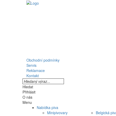
Obchodní podmínky
Servis
Reklamace
Kontakt
Hledat
Přihlásit
O nás
Menu
Nabídka piva
Minipivovary
Belgická piv