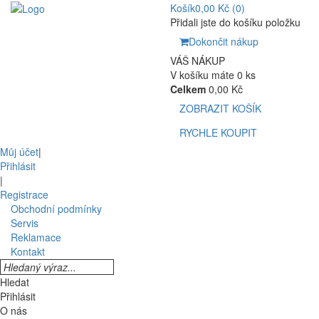
Košík
0,00 Kč
(0)
Přidali jste do košíku položku
Dokončit nákup
VÁŠ NÁKUP
V košíku máte 0 ks
Celkem
0,00 Kč
ZOBRAZIT KOŠÍK
RYCHLE KOUPIT
Můj účet
|
Přihlásit
|
Registrace
Obchodní podmínky
Servis
Reklamace
Kontakt
Hledat
Přihlásit
O nás