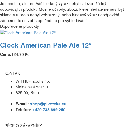
Je nám líto, ale pro Váš hledaný výraz nebyl nalezen žádný
odpovídající produkt. Možné důvody: zboží, které hledáte nemusí být
skladem a proto nebyl zobrazený, nebo hledaný výraz neodpovídá
žádnému textu zpřístupněnému pro vyhledávání.
Doporučené produkty
Clock American Pale Ale 12°
Cena:
124,90 Kč
KONTAKT
WITHUP, spol.s r.o.
Moldavská 531/11
625 00, Brno
E-mail:
shop@pivoteka.eu
Telefon:
+420 733 699 250
PÉČE O ZÁKAZNÍKY