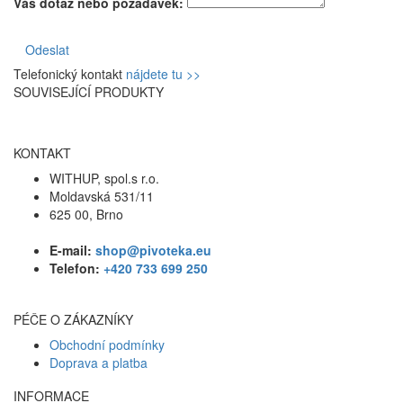
Váš dotaz nebo požadavek:
Odeslat
Telefonický kontakt
nájdete tu >>
SOUVISEJÍCÍ PRODUKTY
KONTAKT
WITHUP, spol.s r.o.
Moldavská 531/11
625 00, Brno
E-mail:
shop@pivoteka.eu
Telefon:
+420 733 699 250
PÉČE O ZÁKAZNÍKY
Obchodní podmínky
Doprava a platba
INFORMACE