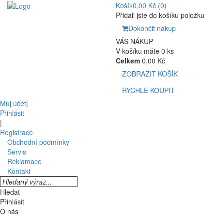
Košík
0,00 Kč
(0)
Přidali jste do košíku položku
Dokončit nákup
VÁŠ NÁKUP
V košíku máte 0 ks
Celkem
0,00 Kč
ZOBRAZIT KOŠÍK
RYCHLE KOUPIT
Můj účet
|
Přihlásit
|
Registrace
Obchodní podmínky
Servis
Reklamace
Kontakt
Hledat
Přihlásit
O nás