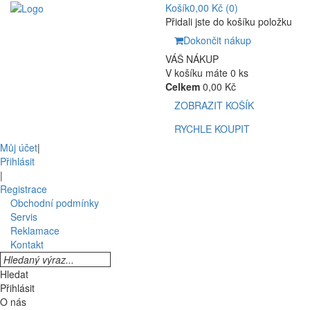
Košík
0,00 Kč
(0)
Přidali jste do košíku položku
Dokončit nákup
VÁŠ NÁKUP
V košíku máte 0 ks
Celkem
0,00 Kč
ZOBRAZIT KOŠÍK
RYCHLE KOUPIT
Můj účet
|
Přihlásit
|
Registrace
Obchodní podmínky
Servis
Reklamace
Kontakt
Hledat
Přihlásit
O nás