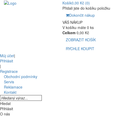
Košík
0,00 Kč
(0)
Přidali jste do košíku položku
Dokončit nákup
VÁŠ NÁKUP
V košíku máte 0 ks
Celkem
0,00 Kč
ZOBRAZIT KOŠÍK
RYCHLE KOUPIT
Můj účet
|
Přihlásit
|
Registrace
Obchodní podmínky
Servis
Reklamace
Kontakt
Hledat
Přihlásit
O nás