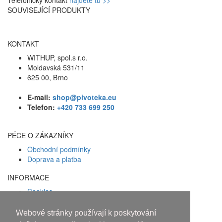
SOUVISEJÍCÍ PRODUKTY
KONTAKT
WITHUP, spol.s r.o.
Moldavská 531/11
625 00, Brno
E-mail:
shop@pivoteka.eu
Telefon:
+420 733 699 250
PÉČE O ZÁKAZNÍKY
Obchodní podmínky
Doprava a platba
INFORMACE
Cookies
Zásady ochrany osobních údajů
Webové stránky používají k poskytování
Facebook