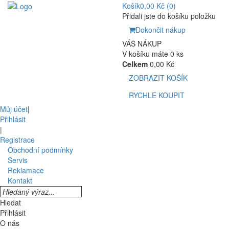
Košík
0,00 Kč
(0)
Přidali jste do košíku položku
Dokončit nákup
VÁŠ NÁKUP
V košíku máte 0 ks
Celkem
0,00 Kč
ZOBRAZIT KOŠÍK
RYCHLE KOUPIT
Můj účet
|
Přihlásit
|
Registrace
Obchodní podmínky
Servis
Reklamace
Kontakt
Hledat
Přihlásit
O nás