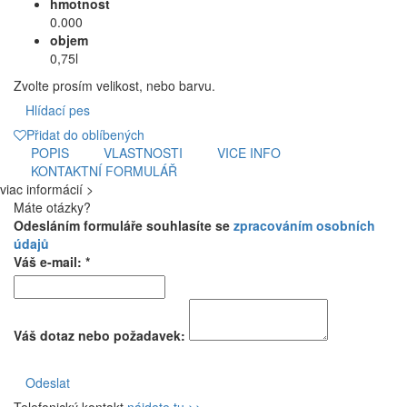
hmotnost
0.000
objem
0,75l
Zvolte prosím velikost, nebo barvu.
Hlídací pes
Přidat do oblíbených
POPIS
VLASTNOSTI
VICE INFO
KONTAKTNÍ FORMULÁŘ
viac informácií >
Máte otázky?
Odesláním formuláře souhlasíte se
zpracováním osobních
údajů
Váš e-mail: *
Váš dotaz nebo požadavek:
Odeslat
Telefonický kontakt
nájdete tu >>