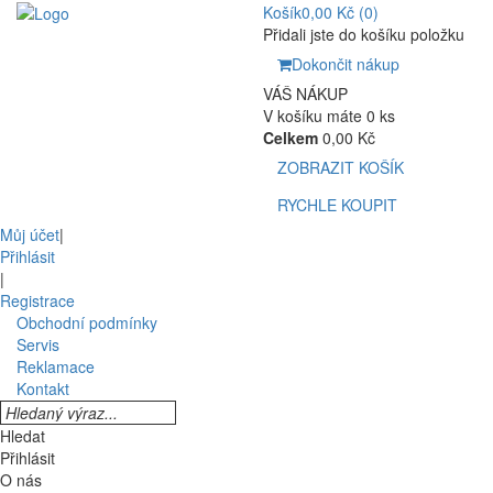
Košík
0,00 Kč
(0)
Přidali jste do košíku položku
Dokončit nákup
VÁŠ NÁKUP
V košíku máte 0 ks
Celkem
0,00 Kč
ZOBRAZIT KOŠÍK
RYCHLE KOUPIT
Můj účet
|
Přihlásit
|
Registrace
Obchodní podmínky
Servis
Reklamace
Kontakt
Hledat
Přihlásit
O nás