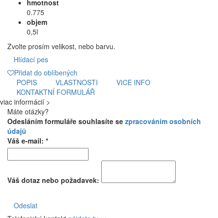
hmotnost
0.775
objem
0,5l
Zvolte prosím velikost, nebo barvu.
Hlídací pes
Přidat do oblíbených
POPIS
VLASTNOSTI
VICE INFO
KONTAKTNÍ FORMULÁŘ
viac informácií >
Máte otázky?
Odesláním formuláře souhlasíte se
zpracováním osobních
údajů
Váš e-mail: *
Váš dotaz nebo požadavek:
Odeslat