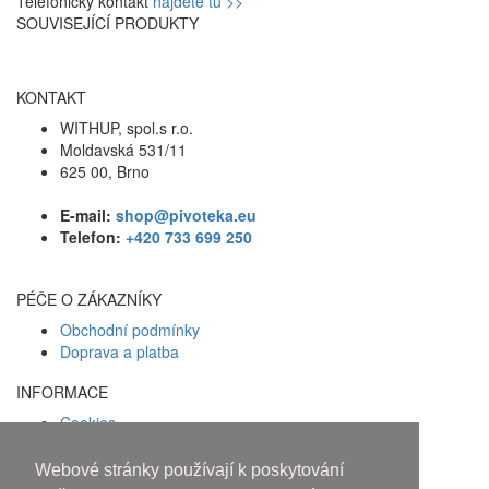
Telefonický kontakt
nájdete tu >>
SOUVISEJÍCÍ PRODUKTY
KONTAKT
WITHUP, spol.s r.o.
Moldavská 531/11
625 00, Brno
E-mail:
shop@pivoteka.eu
Telefon:
+420 733 699 250
PÉČE O ZÁKAZNÍKY
Obchodní podmínky
Doprava a platba
INFORMACE
Cookies
Zásady ochrany osobních údajů
Webové stránky používají k poskytování
Facebook