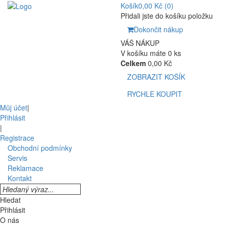
Košík
0,00 Kč
(0)
Přidali jste do košíku položku
Dokončit nákup
VÁŠ NÁKUP
V košíku máte 0 ks
Celkem
0,00 Kč
ZOBRAZIT KOŠÍK
RYCHLE KOUPIT
Můj účet
|
Přihlásit
|
Registrace
Obchodní podmínky
Servis
Reklamace
Kontakt
Hledat
Přihlásit
O nás