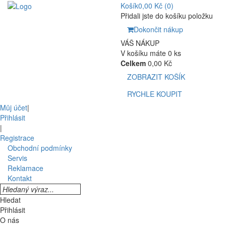
Košík
0,00 Kč
(0)
Přidali jste do košíku položku
Dokončit nákup
VÁŠ NÁKUP
V košíku máte 0 ks
Celkem
0,00 Kč
ZOBRAZIT KOŠÍK
RYCHLE KOUPIT
Můj účet
|
Přihlásit
|
Registrace
Obchodní podmínky
Servis
Reklamace
Kontakt
Hledat
Přihlásit
O nás