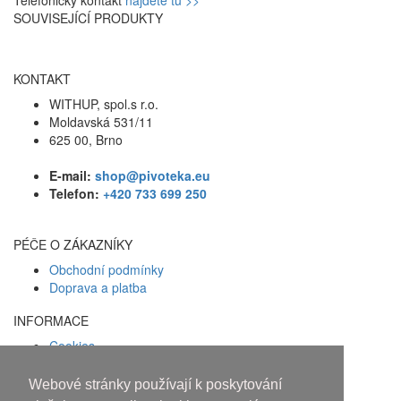
SOUVISEJÍCÍ PRODUKTY
KONTAKT
WITHUP, spol.s r.o.
Moldavská 531/11
625 00, Brno
E-mail:
shop@pivoteka.eu
Telefon:
+420 733 699 250
PÉČE O ZÁKAZNÍKY
Obchodní podmínky
Doprava a platba
INFORMACE
Cookies
Zásady ochrany osobních údajů
Webové stránky používají k poskytování
Facebook