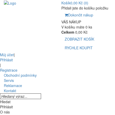
Košík
0,00 Kč
(0)
Přidali jste do košíku položku
Dokončit nákup
VÁŠ NÁKUP
V košíku máte 0 ks
Celkem
0,00 Kč
ZOBRAZIT KOŠÍK
RYCHLE KOUPIT
Můj účet
|
Přihlásit
|
Registrace
Obchodní podmínky
Servis
Reklamace
Kontakt
Hledat
Přihlásit
O nás