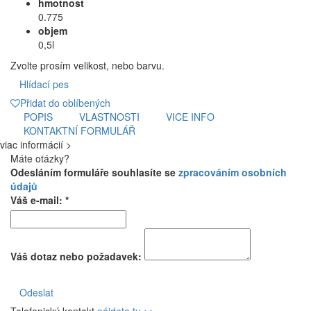
hmotnost
0.775
objem
0,5l
Zvolte prosím velikost, nebo barvu.
Hlídací pes
Přidat do oblíbených
POPIS
VLASTNOSTI
VICE INFO
KONTAKTNÍ FORMULÁŘ
viac informácií >
Máte otázky?
Odesláním formuláře souhlasíte se
zpracováním osobních
údajů
Váš e-mail: *
Váš dotaz nebo požadavek:
Odeslat
Telefonický kontakt
nájdete tu >>