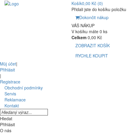
Košík
0,00 Kč
(0)
Přidali jste do košíku položku
Dokončit nákup
VÁŠ NÁKUP
V košíku máte 0 ks
Celkem
0,00 Kč
ZOBRAZIT KOŠÍK
RYCHLE KOUPIT
Můj účet
|
Přihlásit
|
Registrace
Obchodní podmínky
Servis
Reklamace
Kontakt
Hledat
Přihlásit
O nás