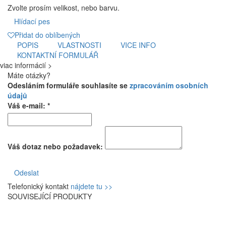
Zvolte prosím velikost, nebo barvu.
Hlídací pes
Přidat do oblíbených
POPIS
VLASTNOSTI
VICE INFO
KONTAKTNÍ FORMULÁŘ
viac informácií >
Máte otázky?
Odesláním formuláře souhlasíte se
zpracováním osobních
údajů
Váš e-mail: *
Váš dotaz nebo požadavek:
Odeslat
Telefonický kontakt
nájdete tu >>
SOUVISEJÍCÍ PRODUKTY