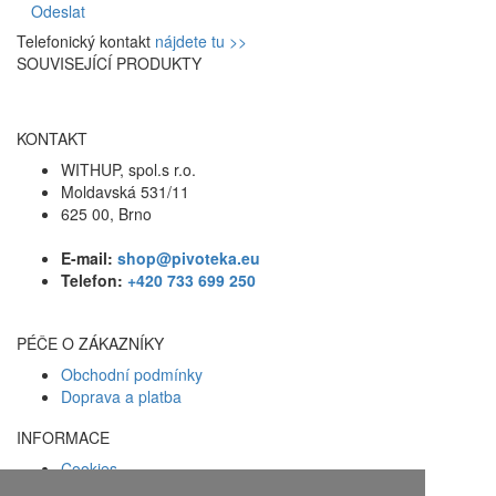
Odeslat
Telefonický kontakt
nájdete tu >>
SOUVISEJÍCÍ PRODUKTY
KONTAKT
WITHUP, spol.s r.o.
Moldavská 531/11
625 00, Brno
E-mail:
shop@pivoteka.eu
Telefon:
+420 733 699 250
PÉČE O ZÁKAZNÍKY
Obchodní podmínky
Doprava a platba
INFORMACE
Cookies
Zásady ochrany osobních údajů