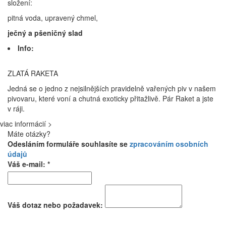
složení:
pitná voda, upravený chmel,
ječný a pšeničný slad
Info:
ZLATÁ RAKETA
Jedná se o jedno z nejsilnějších pravidelně vařených piv v našem
pivovaru, které voní a chutná exoticky přitažlivě. Pár Raket a jste
v ráji.
viac informácií >
Máte otázky?
Odesláním formuláře souhlasíte se
zpracováním osobních
údajů
Váš e-mail: *
Váš dotaz nebo požadavek: