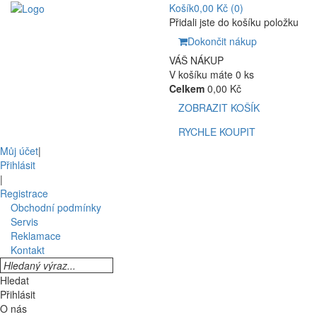
Košík
0,00 Kč
(0)
Přidali jste do košíku položku
Dokončit nákup
VÁŠ NÁKUP
V košíku máte 0 ks
Celkem
0,00 Kč
ZOBRAZIT KOŠÍK
RYCHLE KOUPIT
Můj účet
|
Přihlásit
|
Registrace
Obchodní podmínky
Servis
Reklamace
Kontakt
Hledat
Přihlásit
O nás