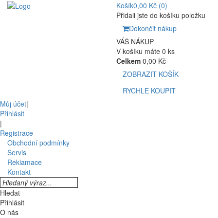
Košík
0,00 Kč
(0)
Přidali jste do košíku položku
Dokončit nákup
VÁŠ NÁKUP
V košíku máte 0 ks
Celkem
0,00 Kč
ZOBRAZIT KOŠÍK
RYCHLE KOUPIT
Můj účet
|
Přihlásit
|
Registrace
Obchodní podmínky
Servis
Reklamace
Kontakt
Hledat
Přihlásit
O nás