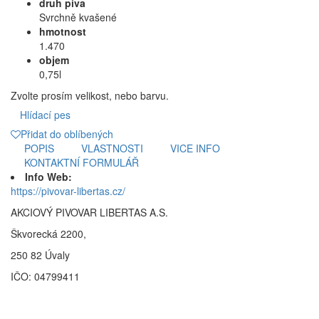
druh piva
Svrchně kvašené
hmotnost
1.470
objem
0,75l
Zvolte prosím velikost, nebo barvu.
Hlídací pes
Přidat do oblíbených
POPIS
VLASTNOSTI
VICE INFO
KONTAKTNÍ FORMULÁŘ
Info Web:
https://pivovar-libertas.cz/
AKCIOVÝ PIVOVAR LIBERTAS A.S.
Škvorecká 2200,
250 82 Úvaly
IČO: 04799411