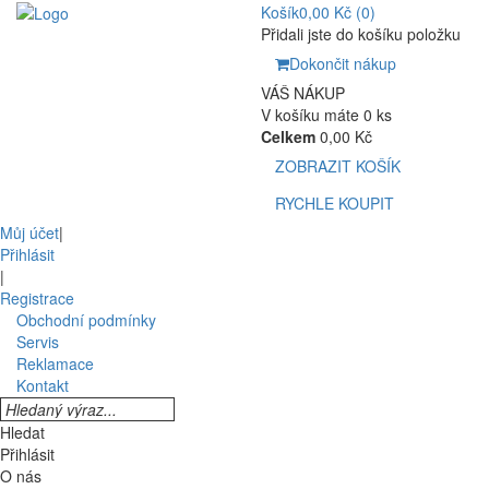
Košík
0,00 Kč
(0)
Přidali jste do košíku položku
Dokončit nákup
VÁŠ NÁKUP
V košíku máte 0 ks
Celkem
0,00 Kč
ZOBRAZIT KOŠÍK
RYCHLE KOUPIT
Můj účet
|
Přihlásit
|
Registrace
Obchodní podmínky
Servis
Reklamace
Kontakt
Hledat
Přihlásit
O nás