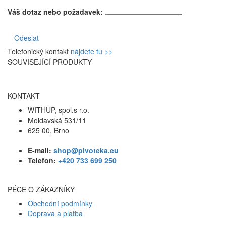
Váš dotaz nebo požadavek:
Odeslat
Telefonický kontakt
nájdete tu >>
SOUVISEJÍCÍ PRODUKTY
KONTAKT
WITHUP, spol.s r.o.
Moldavská 531/11
625 00, Brno
E-mail:
shop@pivoteka.eu
Telefon:
+420 733 699 250
PÉČE O ZÁKAZNÍKY
Obchodní podmínky
Doprava a platba