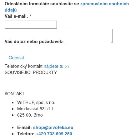
Odesláním formuláře souhlasíte se
zpracováním osobních
údajů
Váš e-mail: *
Váš dotaz nebo požadavek:
Odeslat
Telefonický kontakt
nájdete tu >>
SOUVISEJÍCÍ PRODUKTY
KONTAKT
WITHUP, spol.s r.o.
Moldavská 531/11
625 00, Brno
E-mail:
shop@pivoteka.eu
Telefon:
+420 733 699 250