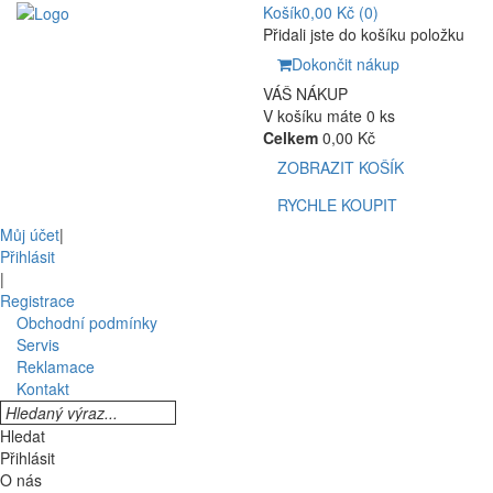
Košík
0,00 Kč
(0)
Přidali jste do košíku položku
Dokončit nákup
VÁŠ NÁKUP
V košíku máte 0 ks
Celkem
0,00 Kč
ZOBRAZIT KOŠÍK
RYCHLE KOUPIT
Můj účet
|
Přihlásit
|
Registrace
Obchodní podmínky
Servis
Reklamace
Kontakt
Hledat
Přihlásit
O nás