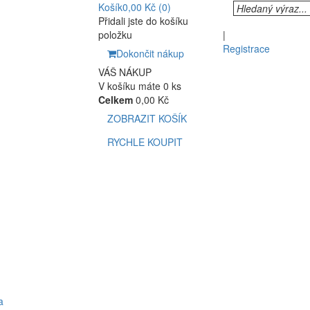
Košík
0,00 Kč
(0)
Přidali jste do košíku
položku
|
Registrace
Dokončit nákup
VÁŠ NÁKUP
V košíku máte 0 ks
Celkem
0,00 Kč
ZOBRAZIT KOŠÍK
RYCHLE KOUPIT
a