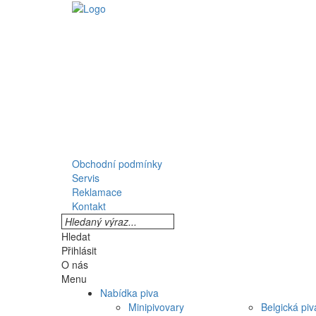
Obchodní podmínky
Servis
Reklamace
Kontakt
Hledat
Přihlásit
O nás
Menu
Nabídka piva
Minipivovary
Belgická piv