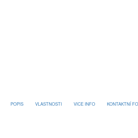
POPIS
VLASTNOSTI
VICE INFO
KONTAKTNÍ F