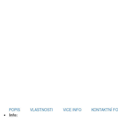
POPIS
VLASTNOSTI
VICE INFO
KONTAKTNÍ F
Info: