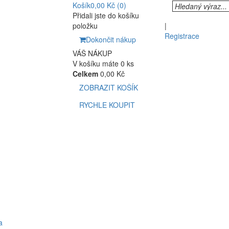
Košík
0,00 Kč
(0)
Přidali jste do košíku
položku
|
Registrace
Dokončit nákup
VÁŠ NÁKUP
V košíku máte 0 ks
Celkem
0,00 Kč
ZOBRAZIT KOŠÍK
RYCHLE KOUPIT
a