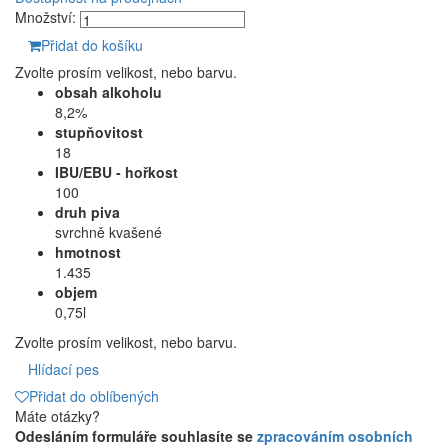
Množství:
Přidat do košíku
Zvolte prosím velikost, nebo barvu.
obsah alkoholu
8,2%
stupňovitost
18
IBU/EBU - hořkost
100
druh piva
svrchně kvašené
hmotnost
1.435
objem
0,75l
Zvolte prosím velikost, nebo barvu.
Hlídací pes
Přidat do oblíbených
Máte otázky?
Odesláním formuláře souhlasíte se
zpracováním osobních