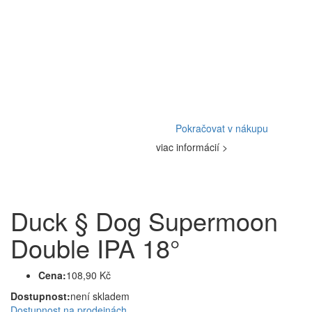
Pokračovat v nákupu
viac informácií >
Duck § Dog Supermoon
Double IPA 18°
Cena:
108,90 Kč
Dostupnost:
není skladem
Dostupnost na prodejnách