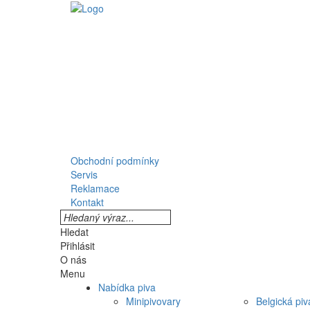
Obchodní podmínky
Servis
Reklamace
Kontakt
Hledat
Přihlásit
O nás
Menu
Nabídka piva
Minipivovary
Belgická piv