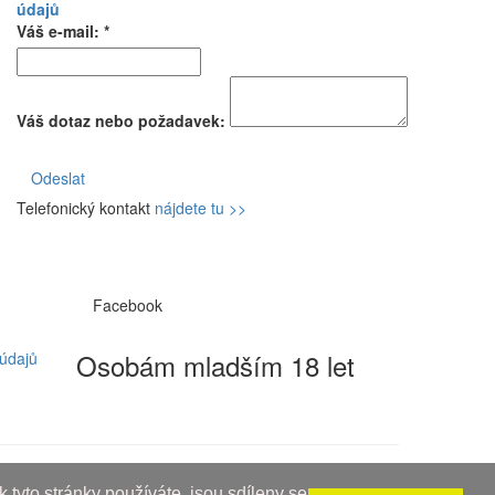
údajů
Váš e-mail: *
Váš dotaz nebo požadavek:
Odeslat
Telefonický kontakt
nájdete tu >>
Facebook
Osobám mladším 18 let
údajů
 tyto stránky používáte, jsou sdíleny se