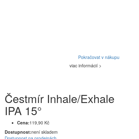
Pokračovat v nákupu
viac informácií >
Čestmír Inhale/Exhale
IPA 15°
Cena:
119,90 Kč
Dostupnost:
není skladem
Dostupnost na prodejnách