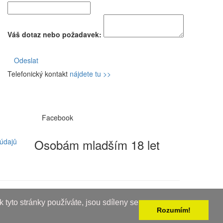
Váš dotaz nebo požadavek:
Odeslat
Telefonický kontakt
nájdete tu >>
Facebook
Osobám mladším 18 let
údajů
 tyto stránky používáte, jsou sdíleny se
Rozumím!