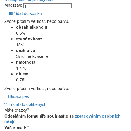
Množství:
Přidat do košíku
Zvolte prosím velikost, nebo barvu.
obsah alkoholu
6,6%
stupňovitost
15%
druh piva
Svrchně kvašené
hmotnost
1.470
objem
0,75l
Zvolte prosím velikost, nebo barvu.
Hlídací pes
Přidat do oblíbených
Máte otázky?
Odesláním formuláře souhlasíte se
zpracováním osobních
údajů
Váš e-mail: *