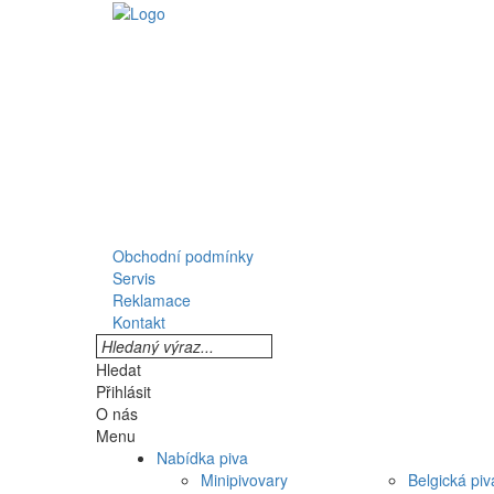
Obchodní podmínky
Servis
Reklamace
Kontakt
Hledat
Přihlásit
O nás
Menu
Nabídka piva
Minipivovary
Belgická piv