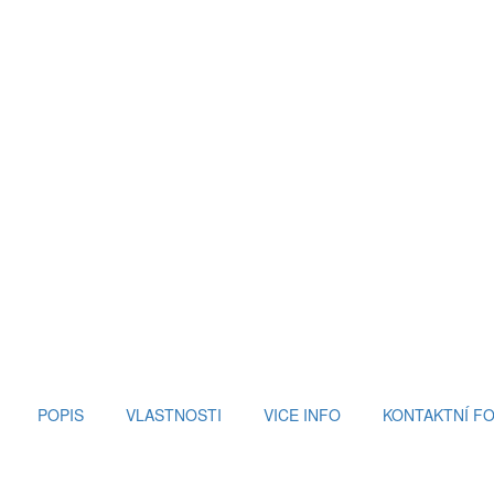
POPIS
VLASTNOSTI
VICE INFO
KONTAKTNÍ F