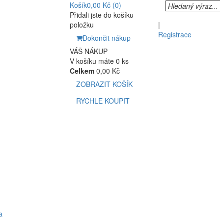
Košík
0,00 Kč
(0)
Přidali jste do košíku
položku
|
Registrace
Dokončit nákup
VÁŠ NÁKUP
V košíku máte 0 ks
Celkem
0,00 Kč
ZOBRAZIT KOŠÍK
RYCHLE KOUPIT
a