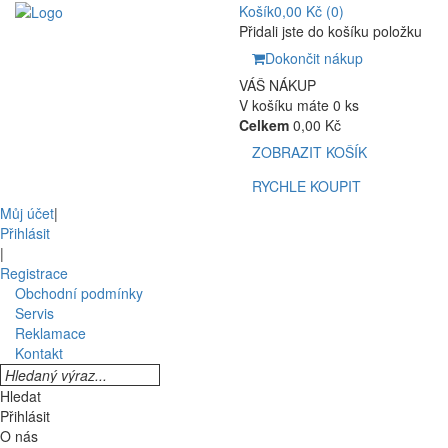
Košík
0,00 Kč
(0)
Přidali jste do košíku položku
Dokončit nákup
VÁŠ NÁKUP
V košíku máte 0 ks
Celkem
0,00 Kč
ZOBRAZIT KOŠÍK
RYCHLE KOUPIT
Můj účet
|
Přihlásit
|
Registrace
Obchodní podmínky
Servis
Reklamace
Kontakt
Hledat
Přihlásit
O nás