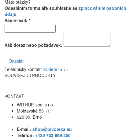
Máte otázky?
Odesláním formuláře souhlasíte se
zpracováním osobních
údajů
Váš e-mail: *
Váš dotaz nebo požadavek:
Odeslat
Telefonický kontakt
nájdete tu >>
SOUVISEJÍCÍ PRODUKTY
KONTAKT
WITHUP, spol.s r.o.
Moldavská 531/11
625 00, Brno
E-mail:
shop@pivoteka.eu
Telefon:
+420 733 699 250