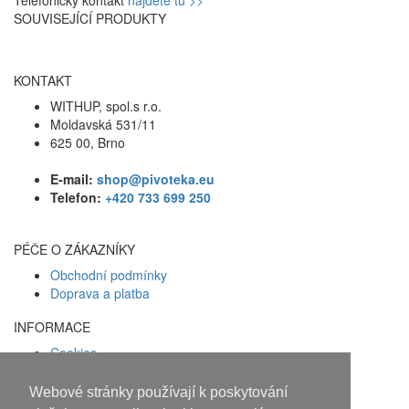
SOUVISEJÍCÍ PRODUKTY
KONTAKT
WITHUP, spol.s r.o.
Moldavská 531/11
625 00, Brno
E-mail:
shop@pivoteka.eu
Telefon:
+420 733 699 250
PÉČE O ZÁKAZNÍKY
Obchodní podmínky
Doprava a platba
INFORMACE
Cookies
Zásady ochrany osobních údajů
Webové stránky používají k poskytování
Facebook