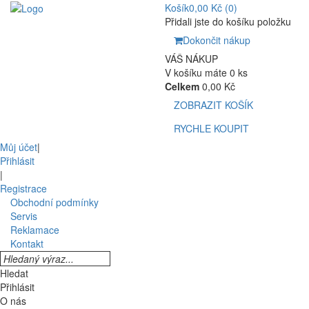
Košík
0,00 Kč
(0)
Přidali jste do košíku položku
Dokončit nákup
VÁŠ NÁKUP
V košíku máte 0 ks
Celkem
0,00 Kč
ZOBRAZIT KOŠÍK
RYCHLE KOUPIT
Můj účet
|
Přihlásit
|
Registrace
Obchodní podmínky
Servis
Reklamace
Kontakt
Hledat
Přihlásit
O nás