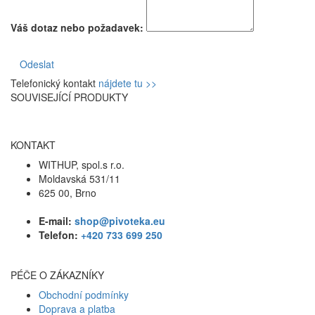
Váš dotaz nebo požadavek:
Odeslat
Telefonický kontakt
nájdete tu >>
SOUVISEJÍCÍ PRODUKTY
KONTAKT
WITHUP, spol.s r.o.
Moldavská 531/11
625 00, Brno
E-mail:
shop@pivoteka.eu
Telefon:
+420 733 699 250
PÉČE O ZÁKAZNÍKY
Obchodní podmínky
Doprava a platba