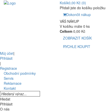
Košík
0,00 Kč
(0)
Přidali jste do košíku položku
Dokončit nákup
VÁŠ NÁKUP
V košíku máte 0 ks
Celkem
0,00 Kč
ZOBRAZIT KOŠÍK
RYCHLE KOUPIT
Můj účet
|
Přihlásit
|
Registrace
Obchodní podmínky
Servis
Reklamace
Kontakt
Hledat
Přihlásit
O nás