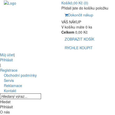
Košík
0,00 Kč
(0)
Přidali jste do košíku položku
Dokončit nákup
VÁŠ NÁKUP
V košíku máte 0 ks
Celkem
0,00 Kč
ZOBRAZIT KOŠÍK
RYCHLE KOUPIT
Můj účet
|
Přihlásit
|
Registrace
Obchodní podmínky
Servis
Reklamace
Kontakt
Hledat
Přihlásit
O nás