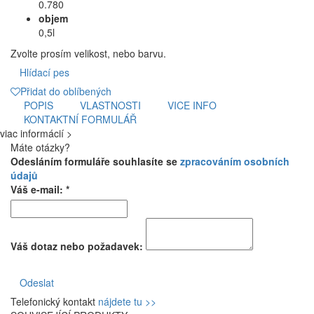
0.780
objem
0,5l
Zvolte prosím velikost, nebo barvu.
Hlídací pes
Přidat do oblíbených
POPIS
VLASTNOSTI
VICE INFO
KONTAKTNÍ FORMULÁŘ
viac informácií >
Máte otázky?
Odesláním formuláře souhlasíte se
zpracováním osobních
údajů
Váš e-mail: *
Váš dotaz nebo požadavek:
Odeslat
Telefonický kontakt
nájdete tu >>