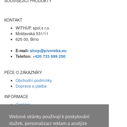
SOUVISEJÍCÍ PRODUKTY
KONTAKT
WITHUP, spol.s r.o.
Moldavská 531/11
625 00, Brno
E-mail:
shop@pivoteka.eu
Telefon:
+420 733 699 250
PÉČE O ZÁKAZNÍKY
Obchodní podmínky
Doprava a platba
INFORMACE
Cookies
Zásady ochrany osobních údajů
Webové stránky používají k poskytování
Facebook
služeb, personalizaci reklam a analýze