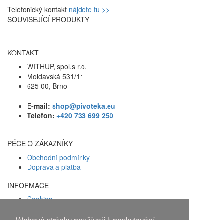
Telefonický kontakt
nájdete tu >>
SOUVISEJÍCÍ PRODUKTY
KONTAKT
WITHUP, spol.s r.o.
Moldavská 531/11
625 00, Brno
E-mail:
shop@pivoteka.eu
Telefon:
+420 733 699 250
PÉČE O ZÁKAZNÍKY
Obchodní podmínky
Doprava a platba
INFORMACE
Cookies
Zásady ochrany osobních údajů