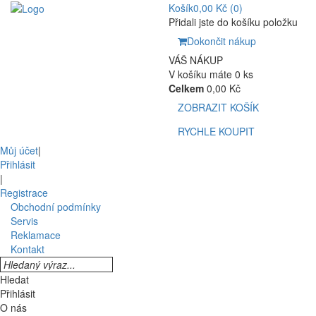
Košík
0,00 Kč
(0)
Přidali jste do košíku položku
Dokončit nákup
VÁŠ NÁKUP
V košíku máte 0 ks
Celkem
0,00 Kč
ZOBRAZIT KOŠÍK
RYCHLE KOUPIT
Můj účet
|
Přihlásit
|
Registrace
Obchodní podmínky
Servis
Reklamace
Kontakt
Hledat
Přihlásit
O nás