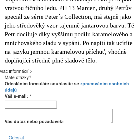
vrstvou říčního ledu. PH 13 Marcen, druhý Petrův
speciál ze série Peter´s Collection, má stejně jako
jeho středověký vzor tajemně jantarovou barvu. Té
Petr dociluje díky vyššímu podílu karamelového a
mnichovského sladu v sypání. Po napití tak ucítíte
na jazyku jemnou karamelovou příchuť, vhodně
doplňující středně plné sladové tělo.
viac informácií >
Máte otázky?
Odesláním formuláře souhlasíte se
zpracováním osobních
údajů
Váš e-mail: *
Váš dotaz nebo požadavek:
Odeslat