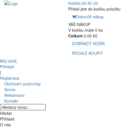
Košík
0,00 Kč
(0)
Přidali jste do košíku položku
Dokončit nákup
VÁŠ NÁKUP
V košíku máte 0 ks
Celkem
0,00 Kč
ZOBRAZIT KOŠÍK
RYCHLE KOUPIT
Můj účet
|
Přihlásit
|
Registrace
Obchodní podmínky
Servis
Reklamace
Kontakt
Hledat
Přihlásit
O nás