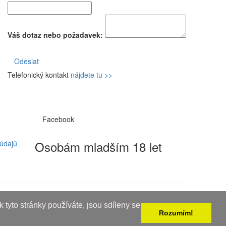
Váš dotaz nebo požadavek:
Odeslat
Telefonický kontakt
nájdete tu >>
Facebook
Osobám mladším 18 let
údajů
 tyto stránky používáte, jsou sdíleny se
Rozumím!