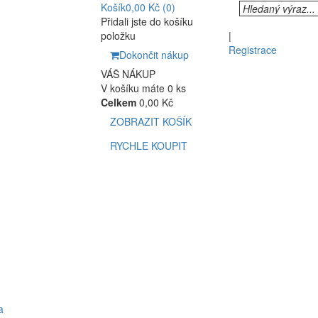
Košík
0,00 Kč
(0)
Přidali jste do košíku
položku
|
Registrace
Dokončit nákup
VÁŠ NÁKUP
V košíku máte 0 ks
Celkem
0,00 Kč
ZOBRAZIT KOŠÍK
RYCHLE KOUPIT
a