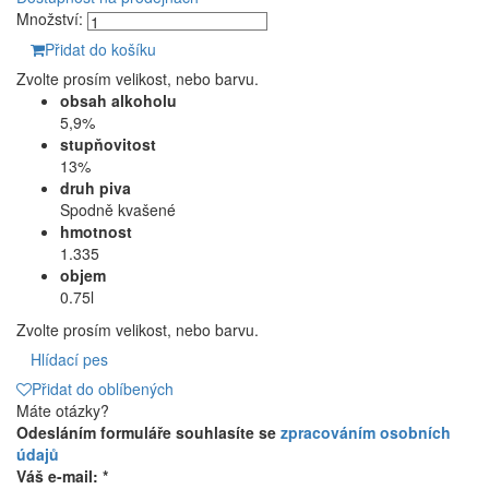
Množství:
Přidat do košíku
Zvolte prosím velikost, nebo barvu.
obsah alkoholu
5,9%
stupňovitost
13%
druh piva
Spodně kvašené
hmotnost
1.335
objem
0.75l
Zvolte prosím velikost, nebo barvu.
Hlídací pes
Přidat do oblíbených
Máte otázky?
Odesláním formuláře souhlasíte se
zpracováním osobních
údajů
Váš e-mail: *