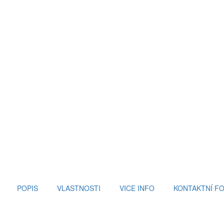
POPIS
VLASTNOSTI
VICE INFO
KONTAKTNÍ F