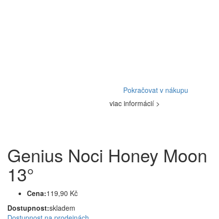
Pokračovat v nákupu
viac informácií >
Genius Noci Honey Moon
13°
Cena:
119,90 Kč
Dostupnost:
skladem
Dostupnost na prodejnách