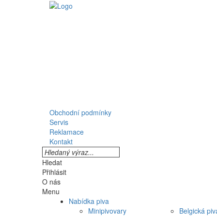
Obchodní podmínky
Servis
Reklamace
Kontakt
Hledat
Přihlásit
O nás
Menu
Nabídka piva
Minipivovary
Belgická piv