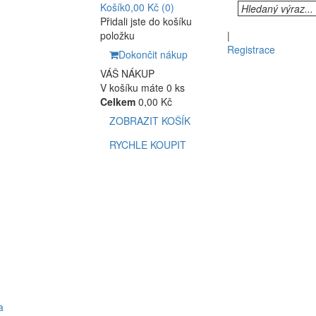
Košík
0,00 Kč
(0)
Přidali jste do košíku
položku
|
Registrace
Dokončit nákup
VÁŠ NÁKUP
V košíku máte 0 ks
Celkem
0,00 Kč
ZOBRAZIT KOŠÍK
RYCHLE KOUPIT
a