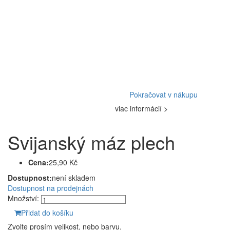
Pokračovat v nákupu
viac informácií >
Svijanský máz plech
Cena:
25,90 Kč
Dostupnost:
není skladem
Dostupnost na prodejnách
Množství:
Přidat do košíku
Zvolte prosím velikost, nebo barvu.