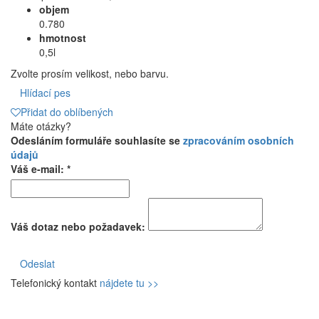
objem
0.780
hmotnost
0,5l
Zvolte prosím velikost, nebo barvu.
Hlídací pes
Přidat do oblíbených
Máte otázky?
Odesláním formuláře souhlasíte se
zpracováním osobních
údajů
Váš e-mail: *
Váš dotaz nebo požadavek:
Odeslat
Telefonický kontakt
nájdete tu >>