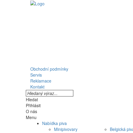
Obchodní podmínky
Servis
Reklamace
Kontakt
Hledat
Přihlásit
O nás
Menu
Nabídka piva
Minipivovary
Belgická piv