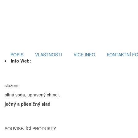
POPIS
VLASTNOSTI
VICE INFO
KONTAKTNÍ F
Info Web:
složení:
pitná voda, upravený chmel,
ječný a pšeničný slad
SOUVISEJÍCÍ PRODUKTY