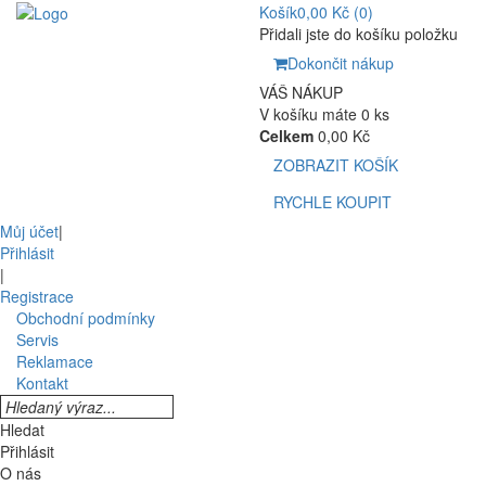
Košík
0,00 Kč
(0)
Přidali jste do košíku položku
Dokončit nákup
VÁŠ NÁKUP
V košíku máte 0 ks
Celkem
0,00 Kč
ZOBRAZIT KOŠÍK
RYCHLE KOUPIT
Můj účet
|
Přihlásit
|
Registrace
Obchodní podmínky
Servis
Reklamace
Kontakt
Hledat
Přihlásit
O nás