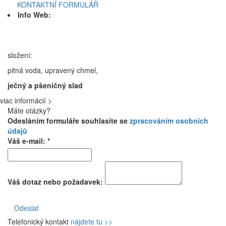
KONTAKTNÍ FORMULÁŘ
Info Web:
složení:
pitná voda, upravený chmel,
ječný a pšeničný slad
viac informácií >
Máte otázky?
Odesláním formuláře souhlasíte se
zpracováním osobních
údajů
Váš e-mail: *
Váš dotaz nebo požadavek:
Odeslat
Telefonický kontakt
nájdete tu >>