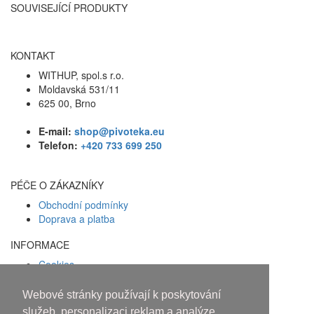
SOUVISEJÍCÍ PRODUKTY
KONTAKT
WITHUP, spol.s r.o.
Moldavská 531/11
625 00, Brno
E-mail:
shop@pivoteka.eu
Telefon:
+420 733 699 250
PÉČE O ZÁKAZNÍKY
Obchodní podmínky
Doprava a platba
INFORMACE
Cookies
Zásady ochrany osobních údajů
Webové stránky používají k poskytování
Facebook
služeb, personalizaci reklam a analýze