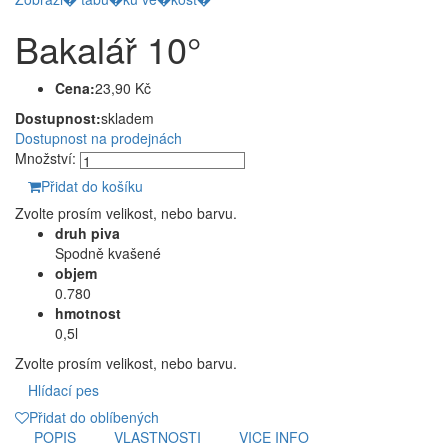
Bakalář 10°
Cena:
23,90 Kč
Dostupnost:
skladem
Dostupnost na prodejnách
Množství:
Přidat do košíku
Zvolte prosím velikost, nebo barvu.
druh piva
Spodně kvašené
objem
0.780
hmotnost
0,5l
Zvolte prosím velikost, nebo barvu.
Hlídací pes
Přidat do oblíbených
POPIS
VLASTNOSTI
VICE INFO