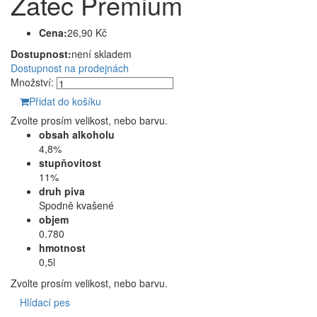
Žatec Premium
Cena:
26,90 Kč
Dostupnost:
není skladem
Dostupnost na prodejnách
Množství:
Přidat do košíku
Zvolte prosím velikost, nebo barvu.
obsah alkoholu
4,8%
stupňovitost
11%
druh piva
Spodně kvašené
objem
0.780
hmotnost
0,5l
Zvolte prosím velikost, nebo barvu.
Hlídací pes