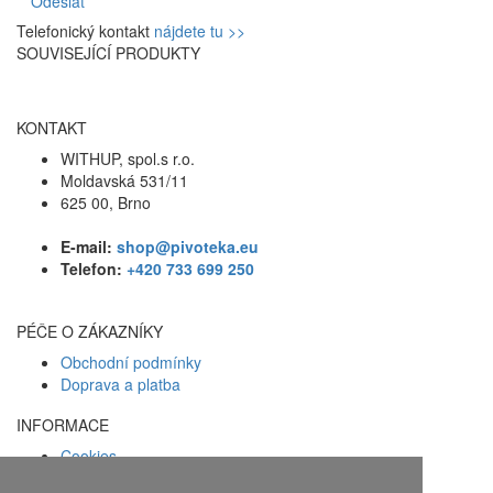
Odeslat
Telefonický kontakt
nájdete tu >>
SOUVISEJÍCÍ PRODUKTY
KONTAKT
WITHUP, spol.s r.o.
Moldavská 531/11
625 00, Brno
E-mail:
shop@pivoteka.eu
Telefon:
+420 733 699 250
PÉČE O ZÁKAZNÍKY
Obchodní podmínky
Doprava a platba
INFORMACE
Cookies
Zásady ochrany osobních údajů