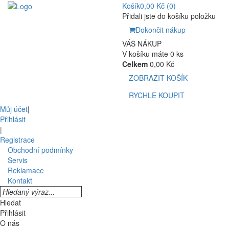
Košík
0,00 Kč
(0)
Přidali jste do košíku položku
Dokončit nákup
VÁŠ NÁKUP
V košíku máte 0 ks
Celkem
0,00 Kč
ZOBRAZIT KOŠÍK
RYCHLE KOUPIT
Můj účet
|
Přihlásit
|
Registrace
Obchodní podmínky
Servis
Reklamace
Kontakt
Hledat
Přihlásit
O nás