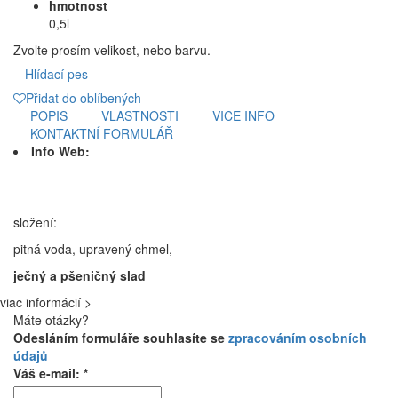
hmotnost
0,5l
Zvolte prosím velikost, nebo barvu.
Hlídací pes
Přidat do oblíbených
POPIS
VLASTNOSTI
VICE INFO
KONTAKTNÍ FORMULÁŘ
Info Web:
složení:
pitná voda, upravený chmel,
ječný a pšeničný slad
viac informácií >
Máte otázky?
Odesláním formuláře souhlasíte se
zpracováním osobních
údajů
Váš e-mail: *