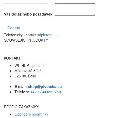
Váš dotaz nebo požadavek:
Odeslat
Telefonický kontakt
nájdete tu >>
SOUVISEJÍCÍ PRODUKTY
KONTAKT
WITHUP, spol.s r.o.
Moldavská 531/11
625 00, Brno
E-mail:
shop@pivoteka.eu
Telefon:
+420 733 699 250
PÉČE O ZÁKAZNÍKY
Obchodní podmínky