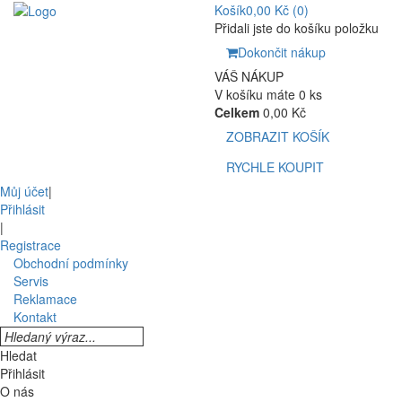
Košík
0,00 Kč
(0)
Přidali jste do košíku položku
Dokončit nákup
VÁŠ NÁKUP
V košíku máte 0 ks
Celkem
0,00 Kč
ZOBRAZIT KOŠÍK
RYCHLE KOUPIT
Můj účet
|
Přihlásit
|
Registrace
Obchodní podmínky
Servis
Reklamace
Kontakt
Hledat
Přihlásit
O nás