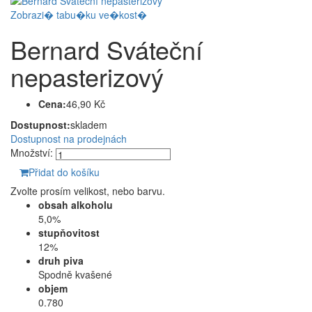
Zobrazi� tabu�ku ve�kost�
Bernard Sváteční
nepasterizový
Cena:
46,90 Kč
Dostupnost:
skladem
Dostupnost na prodejnách
Množství:
Přidat do košíku
Zvolte prosím velikost, nebo barvu.
obsah alkoholu
5,0%
stupňovitost
12%
druh piva
Spodně kvašené
objem
0.780