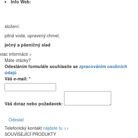
Info Web:
složení:
pitná voda, upravený chmel,
ječný a pšeničný slad
viac informácií >
Máte otázky?
Odesláním formuláře souhlasíte se
zpracováním osobních
údajů
Váš e-mail: *
Váš dotaz nebo požadavek:
Odeslat
Telefonický kontakt
nájdete tu >>
SOUVISEJÍCÍ PRODUKTY