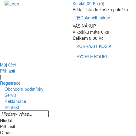
Košík
0,00 Kč
(0)
Přidali jste do košíku položku
Dokončit nákup
VÁŠ NÁKUP
V košíku máte 0 ks
Celkem
0,00 Kč
ZOBRAZIT KOŠÍK
RYCHLE KOUPIT
Můj účet
|
Přihlásit
|
Registrace
Obchodní podmínky
Servis
Reklamace
Kontakt
Hledat
Přihlásit
O nás