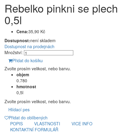
Rebelko pinkni se plech
0,5l
Cena:
35,90 Kč
Dostupnost:
není skladem
Dostupnost na prodejnách
Množství:
Přidat do košíku
Zvolte prosím velikost, nebo barvu.
objem
0.780
hmotnost
0,5l
Zvolte prosím velikost, nebo barvu.
Hlídací pes
Přidat do oblíbených
POPIS
VLASTNOSTI
VICE INFO
KONTAKTNÍ FORMULÁŘ