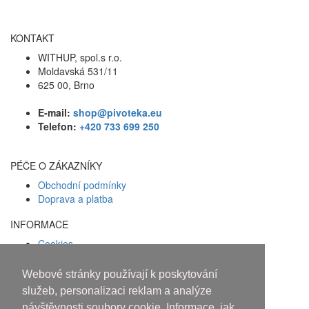
KONTAKT
WITHUP, spol.s r.o.
Moldavská 531/11
625 00, Brno
E-mail:
shop@pivoteka.eu
Telefon:
+420 733 699 250
PÉČE O ZÁKAZNÍKY
Obchodní podmínky
Doprava a platba
INFORMACE
Cookies
Zásady ochrany osobních údajů
Webové stránky používají k poskytování
Facebook
služeb, personalizaci reklam a analýze
návštěvnosti soubory cookie. Informace, jak