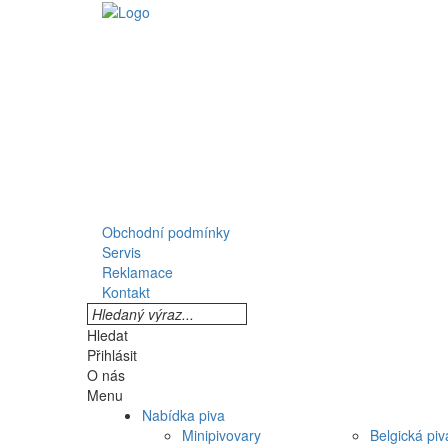
Obchodní podmínky
Servis
Reklamace
Kontakt
Hledat
Přihlásit
O nás
Menu
Nabídka piva
Minipivovary
Belgická piv