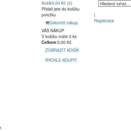
Košík
0,00 Kč
(0)
Přidali jste do košíku
položku
|
Registrace
Dokončit nákup
VÁŠ NÁKUP
V košíku máte 0 ks
Celkem
0,00 Kč
ZOBRAZIT KOŠÍK
RYCHLE KOUPIT
a