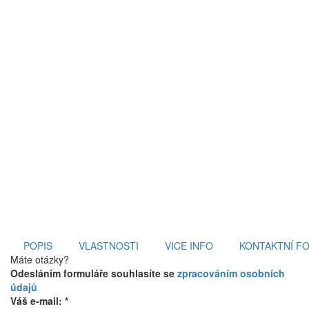
POPIS
VLASTNOSTI
VICE INFO
KONTAKTNÍ F
Máte otázky?
Odesláním formuláře souhlasíte se
zpracováním osobních
údajů
Váš e-mail: *