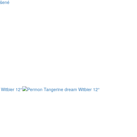
ašené