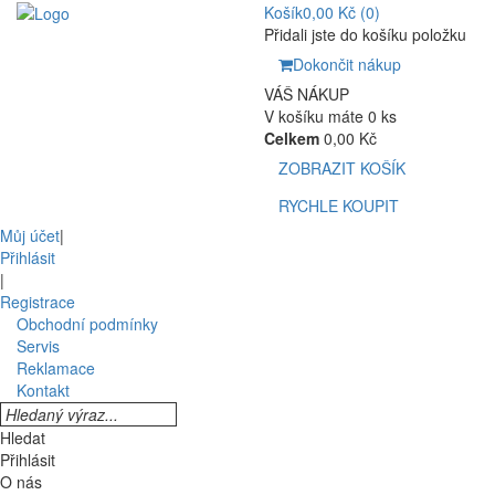
Košík
0,00 Kč
(0)
Přidali jste do košíku položku
Dokončit nákup
VÁŠ NÁKUP
V košíku máte 0 ks
Celkem
0,00 Kč
ZOBRAZIT KOŠÍK
RYCHLE KOUPIT
Můj účet
|
Přihlásit
|
Registrace
Obchodní podmínky
Servis
Reklamace
Kontakt
Hledat
Přihlásit
O nás