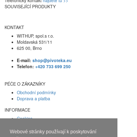
Telefonický kontakt
nájdete tu >>
SOUVISEJÍCÍ PRODUKTY
KONTAKT
WITHUP, spol.s r.o.
Moldavská 531/11
625 00, Brno
E-mail:
shop@pivoteka.eu
Telefon:
+420 733 699 250
PÉČE O ZÁKAZNÍKY
Obchodní podmínky
Doprava a platba
INFORMACE
Cookies
Zásady ochrany osobních údajů
Webové stránky používají k poskytování
Facebook