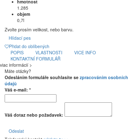
hmotnost
1.285
objem
0,7l
Zvolte prosím velikost, nebo barvu.
Hlídací pes
Přidat do oblíbených
POPIS
VLASTNOSTI
VICE INFO
KONTAKTNÍ FORMULÁŘ
viac informácií >
Máte otázky?
Odesláním formuláře souhlasíte se
zpracováním osobních
údajů
Váš e-mail: *
Váš dotaz nebo požadavek:
Odeslat