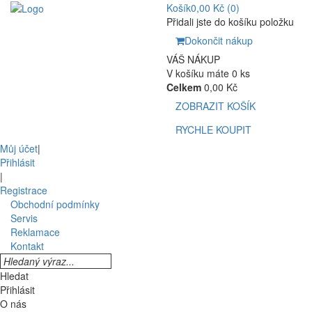
Košík
0,00 Kč
(0)
Přidali jste do košíku položku
Dokončit nákup
VÁŠ NÁKUP
V košíku máte 0 ks
Celkem
0,00 Kč
ZOBRAZIT KOŠÍK
RYCHLE KOUPIT
Můj účet
|
Přihlásit
|
Registrace
Obchodní podmínky
Servis
Reklamace
Kontakt
Hledat
Přihlásit
O nás