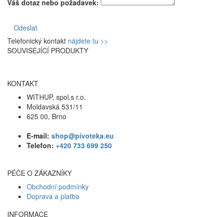
Váš dotaz nebo požadavek:
Odeslat
Telefonický kontakt
nájdete tu >>
SOUVISEJÍCÍ PRODUKTY
KONTAKT
WITHUP, spol.s r.o.
Moldavská 531/11
625 00, Brno
E-mail:
shop@pivoteka.eu
Telefon:
+420 733 699 250
PÉČE O ZÁKAZNÍKY
Obchodní podmínky
Doprava a platba
INFORMACE