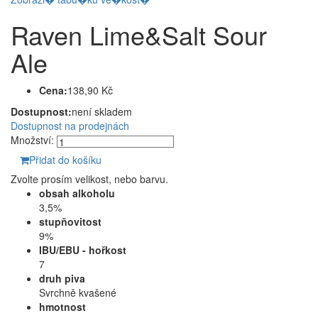
Raven Lime&Salt Sour
Ale
Cena:
138,90 Kč
Dostupnost:
není skladem
Dostupnost na prodejnách
Množství:
Přidat do košíku
Zvolte prosím velikost, nebo barvu.
obsah alkoholu
3,5%
stupňovitost
9%
IBU/EBU - hořkost
7
druh piva
Svrchně kvašené
hmotnost