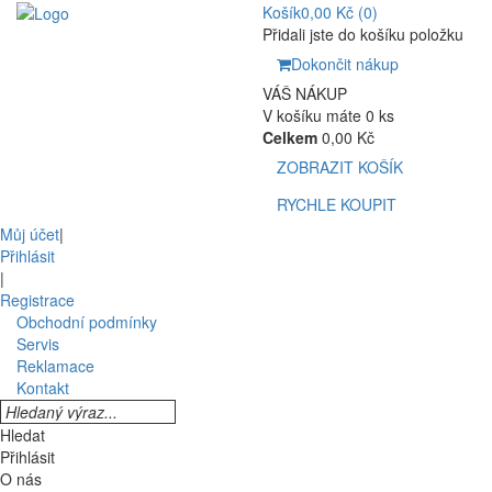
Košík
0,00 Kč
(0)
Přidali jste do košíku položku
Dokončit nákup
VÁŠ NÁKUP
V košíku máte 0 ks
Celkem
0,00 Kč
ZOBRAZIT KOŠÍK
RYCHLE KOUPIT
Můj účet
|
Přihlásit
|
Registrace
Obchodní podmínky
Servis
Reklamace
Kontakt
Hledat
Přihlásit
O nás