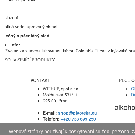
složení:
pitná voda, upravený chmel,
ječný a pšeničný slad
Info:
Pivo se za studena luhovanou kávou Colombia Tucan z kyjovské pra
SOUVISEJÍCÍ PRODUKTY
KONTAKT
PÉČE O
WITHUP, spol.s r.o.
O
Moldavská 531/11
D
625 00, Brno
alkoh
E-mail:
shop@pivoteka.eu
Telefon:
+420 733 699 250
Webové stránky používají k poskytování služeb, personaliza