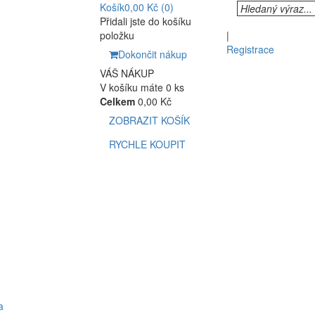
Košík
0,00 Kč
(0)
Přidali jste do košíku
položku
|
Registrace
Dokončit nákup
VÁŠ NÁKUP
V košíku máte 0 ks
Celkem
0,00 Kč
ZOBRAZIT KOŠÍK
RYCHLE KOUPIT
a