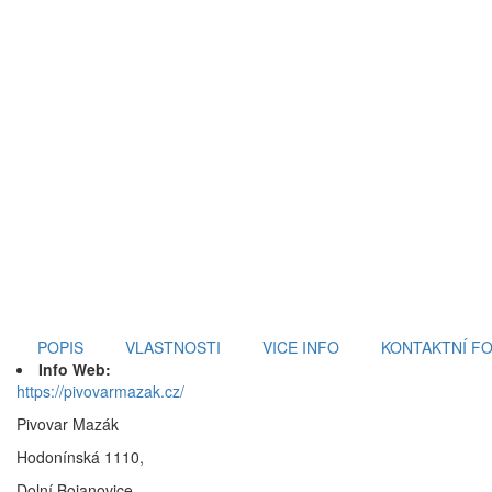
POPIS
VLASTNOSTI
VICE INFO
KONTAKTNÍ F
Info Web:
https://pivovarmazak.cz/
Pivovar Mazák
Hodonínská 1110,
Dolní Bojanovice