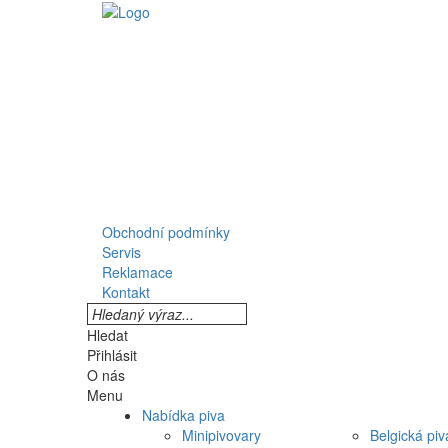
Obchodní podmínky
Servis
Reklamace
Kontakt
Hledat
Přihlásit
O nás
Menu
Nabídka piva
Minipivovary
Belgická piv