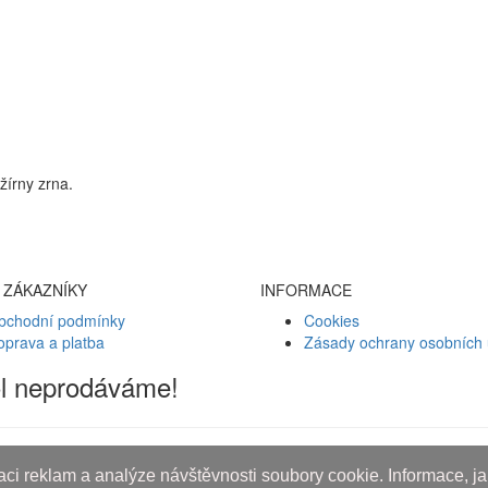
žírny zrna.
 ZÁKAZNÍKY
INFORMACE
bchodní podmínky
Cookies
oprava a platba
Zásady ochrany osobních 
ol neprodáváme!
ci reklam a analýze návštěvnosti soubory cookie. Informace, jak