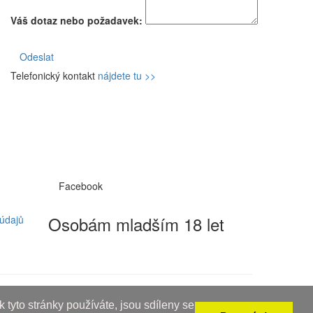
Váš dotaz nebo požadavek:
Odeslat
Telefonický kontakt
nájdete tu >>
Facebook
Osobám mladším 18 let
údajů
 tyto stránky používáte, jsou sdíleny se