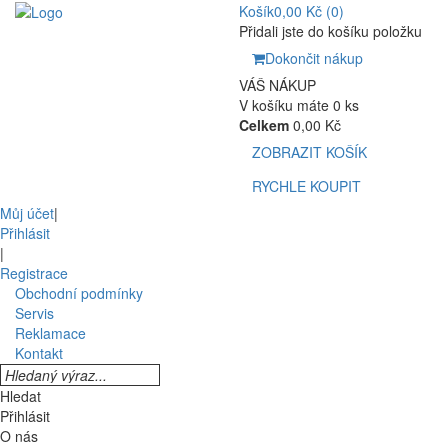
Košík
0,00 Kč
(0)
Přidali jste do košíku položku
Dokončit nákup
VÁŠ NÁKUP
V košíku máte 0 ks
Celkem
0,00 Kč
ZOBRAZIT KOŠÍK
RYCHLE KOUPIT
Můj účet
|
Přihlásit
|
Registrace
Obchodní podmínky
Servis
Reklamace
Kontakt
Hledat
Přihlásit
O nás