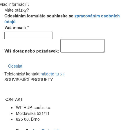
viac informácií >
Máte otázky?
Odesláním formuláře souhlasíte se
zpracováním osobních
údajů
Váš e-mail: *
Váš dotaz nebo požadavek:
Odeslat
Telefonický kontakt
nájdete tu >>
SOUVISEJÍCÍ PRODUKTY
KONTAKT
WITHUP, spol.s r.o.
Moldavská 531/11
625 00, Brno