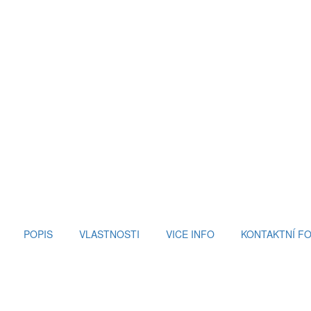
POPIS
VLASTNOSTI
VICE INFO
KONTAKTNÍ F