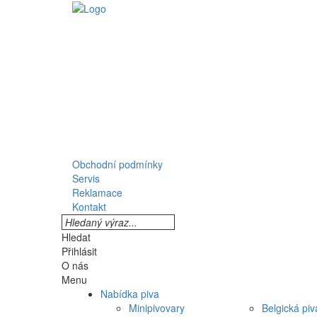
Obchodní podmínky
Servis
Reklamace
Kontakt
Hledat
Přihlásit
O nás
Menu
Nabídka piva
Minipivovary
Belgická piv