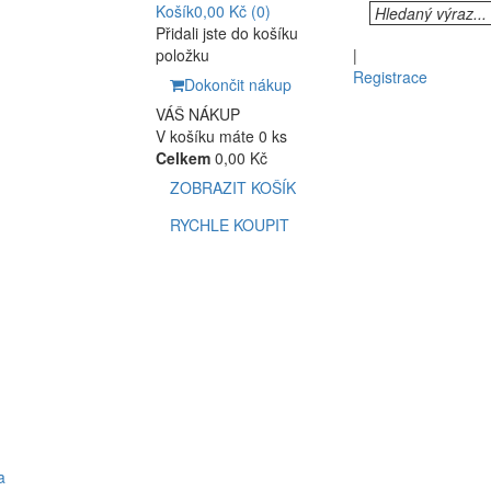
Košík
0,00 Kč
(0)
Přidali jste do košíku
položku
|
Registrace
Dokončit nákup
VÁŠ NÁKUP
V košíku máte 0 ks
Celkem
0,00 Kč
ZOBRAZIT KOŠÍK
RYCHLE KOUPIT
a