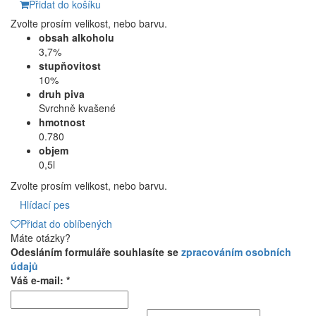
Přidat do košíku
Zvolte prosím velikost, nebo barvu.
obsah alkoholu
3,7%
stupňovitost
10%
druh piva
Svrchně kvašené
hmotnost
0.780
objem
0,5l
Zvolte prosím velikost, nebo barvu.
Hlídací pes
Přidat do oblíbených
Máte otázky?
Odesláním formuláře souhlasíte se
zpracováním osobních
údajů
Váš e-mail: *