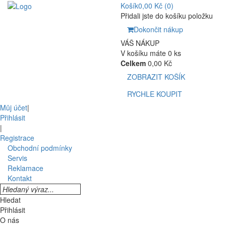
Košík
0,00 Kč
(0)
Přidali jste do košíku položku
Dokončit nákup
VÁŠ NÁKUP
V košíku máte 0 ks
Celkem
0,00 Kč
ZOBRAZIT KOŠÍK
RYCHLE KOUPIT
Můj účet
|
Přihlásit
|
Registrace
Obchodní podmínky
Servis
Reklamace
Kontakt
Hledat
Přihlásit
O nás