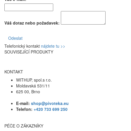
Váš dotaz nebo požadavek:
Odeslat
Telefonický kontakt
nájdete tu >>
SOUVISEJÍCÍ PRODUKTY
KONTAKT
WITHUP, spol.s r.o.
Moldavská 531/11
625 00, Brno
E-mail:
shop@pivoteka.eu
Telefon:
+420 733 699 250
PÉČE O ZÁKAZNÍKY