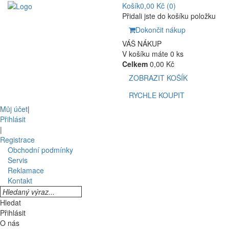
Košík
0,00 Kč
(0)
Přidali jste do košíku položku
Dokončit nákup
VÁŠ NÁKUP
V košíku máte 0 ks
Celkem
0,00 Kč
ZOBRAZIT KOŠÍK
RYCHLE KOUPIT
Můj účet
|
Přihlásit
|
Registrace
Obchodní podmínky
Servis
Reklamace
Kontakt
Hledat
Přihlásit
O nás