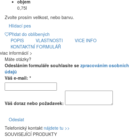
objem
0,75l
Zvolte prosím velikost, nebo barvu.
Hlídací pes
Přidat do oblíbených
POPIS
VLASTNOSTI
VICE INFO
KONTAKTNÍ FORMULÁŘ
viac informácií >
Máte otázky?
Odesláním formuláře souhlasíte se
zpracováním osobních
údajů
Váš e-mail: *
Váš dotaz nebo požadavek:
Odeslat
Telefonický kontakt
nájdete tu >>
SOUVISEJÍCÍ PRODUKTY