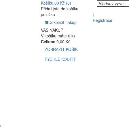
Košík
0,00 Kč
(0)
Přidali jste do košíku
položku
|
Registrace
Dokončit nákup
VÁŠ NÁKUP
V košíku máte 0 ks
Celkem
0,00 Kč
ZOBRAZIT KOŠÍK
RYCHLE KOUPIT
a