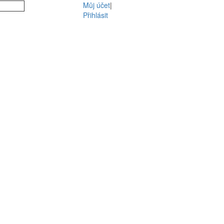
Můj účet
|
Přihlásit