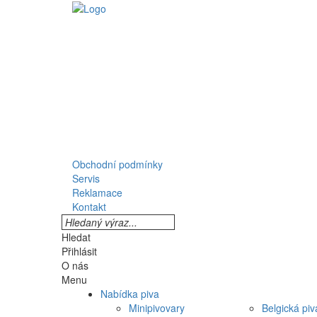
Obchodní podmínky
Servis
Reklamace
Kontakt
Hledat
Přihlásit
O nás
Menu
Nabídka piva
Minipivovary
Belgická piv