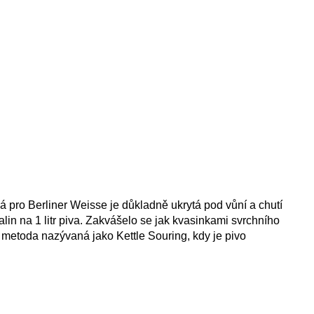
 pro Berliner Weisse je důkladně ukrytá pod vůní a chutí
in na 1 litr piva. Zakvášelo se jak kvasinkami svrchního
ta metoda nazývaná jako Kettle Souring, kdy je pivo