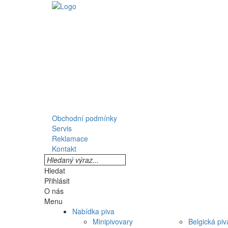
Obchodní podmínky
Servis
Reklamace
Kontakt
Hledat
Přihlásit
O nás
Menu
Nabídka piva
Minipivovary
Belgická piv