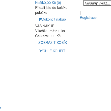
Košík
0,00 Kč
(0)
Přidali jste do košíku
položku
|
Registrace
Dokončit nákup
VÁŠ NÁKUP
V košíku máte 0 ks
Celkem
0,00 Kč
ZOBRAZIT KOŠÍK
RYCHLE KOUPIT
a