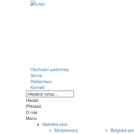
Obchodní podmínky
Servis
Reklamace
Kontakt
Hledat
Přihlásit
O nás
Menu
Nabídka piva
Minipivovary
Belgická piv