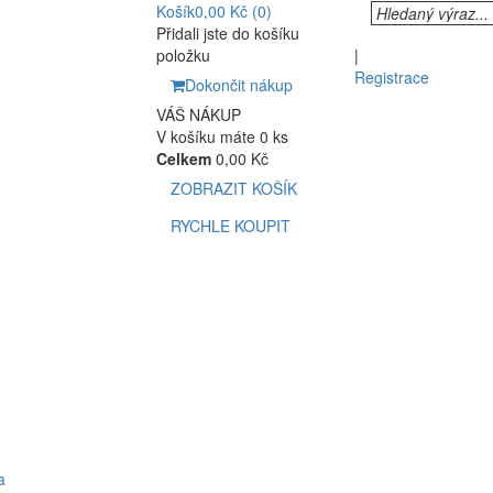
Košík
0,00 Kč
(0)
Přidali jste do košíku
položku
|
Registrace
Dokončit nákup
VÁŠ NÁKUP
V košíku máte 0 ks
Celkem
0,00 Kč
ZOBRAZIT KOŠÍK
RYCHLE KOUPIT
a