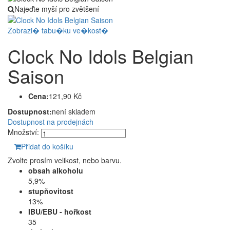
Najeďte myší pro zvětšení
Zobrazi� tabu�ku ve�kost�
Clock No Idols Belgian
Saison
Cena:
121,90 Kč
Dostupnost:
není skladem
Dostupnost na prodejnách
Množství:
Přidat do košíku
Zvolte prosím velikost, nebo barvu.
obsah alkoholu
5,9%
stupňovitost
13%
IBU/EBU - hořkost
35