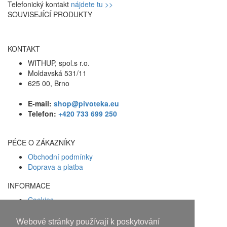
Telefonický kontakt
nájdete tu >>
SOUVISEJÍCÍ PRODUKTY
KONTAKT
WITHUP, spol.s r.o.
Moldavská 531/11
625 00, Brno
E-mail:
shop@pivoteka.eu
Telefon:
+420 733 699 250
PÉČE O ZÁKAZNÍKY
Obchodní podmínky
Doprava a platba
INFORMACE
Cookies
Zásady ochrany osobních údajů
Webové stránky používají k poskytování