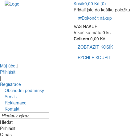
Košík
0,00 Kč
(0)
Přidali jste do košíku položku
Dokončit nákup
VÁŠ NÁKUP
V košíku máte 0 ks
Celkem
0,00 Kč
ZOBRAZIT KOŠÍK
RYCHLE KOUPIT
Můj účet
|
Přihlásit
|
Registrace
Obchodní podmínky
Servis
Reklamace
Kontakt
Hledat
Přihlásit
O nás