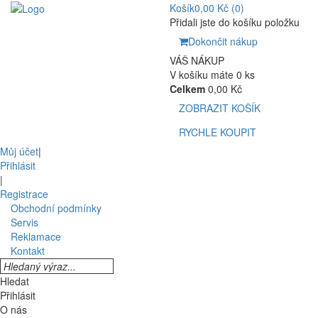
Košík
0,00 Kč
(0)
Přidali jste do košíku položku
Dokončit nákup
VÁŠ NÁKUP
V košíku máte 0 ks
Celkem
0,00 Kč
ZOBRAZIT KOŠÍK
RYCHLE KOUPIT
Můj účet
|
Přihlásit
|
Registrace
Obchodní podmínky
Servis
Reklamace
Kontakt
Hledat
Přihlásit
O nás