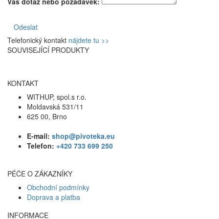
Váš dotaz nebo požadavek:
Odeslat
Telefonický kontakt
nájdete tu >>
SOUVISEJÍCÍ PRODUKTY
KONTAKT
WITHUP, spol.s r.o.
Moldavská 531/11
625 00, Brno
E-mail:
shop@pivoteka.eu
Telefon:
+420 733 699 250
PÉČE O ZÁKAZNÍKY
Obchodní podmínky
Doprava a platba
INFORMACE