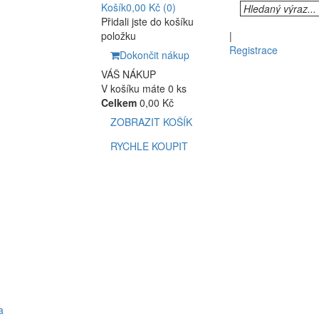
Košík
0,00 Kč
(0)
Přidali jste do košíku
položku
|
Registrace
Dokončit nákup
VÁŠ NÁKUP
V košíku máte 0 ks
Celkem
0,00 Kč
ZOBRAZIT KOŠÍK
RYCHLE KOUPIT
a