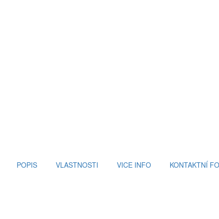
POPIS
VLASTNOSTI
VICE INFO
KONTAKTNÍ F