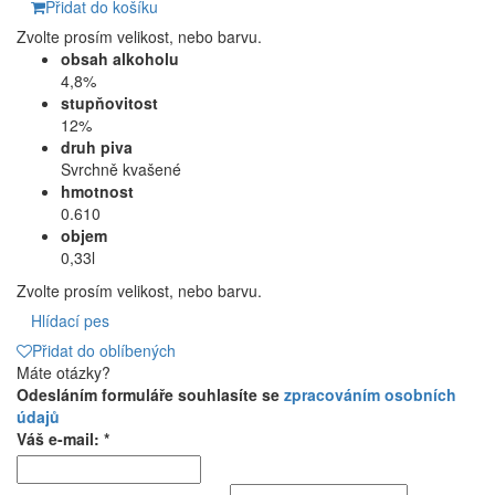
Přidat do košíku
Zvolte prosím velikost, nebo barvu.
obsah alkoholu
4,8%
stupňovitost
12%
druh piva
Svrchně kvašené
hmotnost
0.610
objem
0,33l
Zvolte prosím velikost, nebo barvu.
Hlídací pes
Přidat do oblíbených
Máte otázky?
Odesláním formuláře souhlasíte se
zpracováním osobních
údajů
Váš e-mail: *