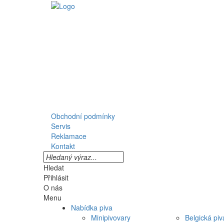
Obchodní podmínky
Servis
Reklamace
Kontakt
Hledat
Přihlásit
O nás
Menu
Nabídka piva
Minipivovary
Belgická piv