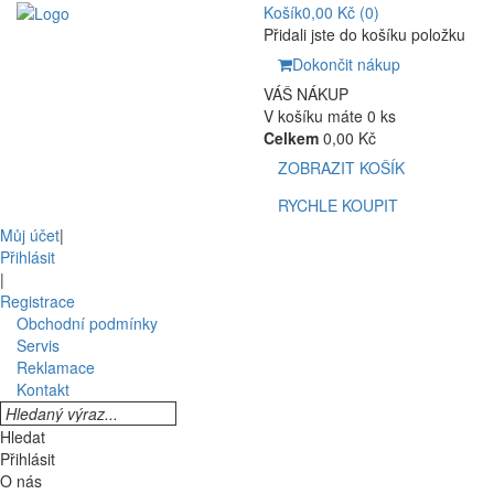
Košík
0,00 Kč
(0)
Přidali jste do košíku položku
Dokončit nákup
VÁŠ NÁKUP
V košíku máte 0 ks
Celkem
0,00 Kč
ZOBRAZIT KOŠÍK
RYCHLE KOUPIT
Můj účet
|
Přihlásit
|
Registrace
Obchodní podmínky
Servis
Reklamace
Kontakt
Hledat
Přihlásit
O nás