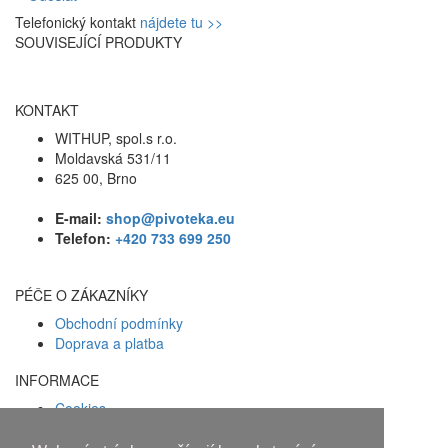
Telefonický kontakt
nájdete tu >>
SOUVISEJÍCÍ PRODUKTY
KONTAKT
WITHUP, spol.s r.o.
Moldavská 531/11
625 00, Brno
E-mail:
shop@pivoteka.eu
Telefon:
+420 733 699 250
PÉČE O ZÁKAZNÍKY
Obchodní podmínky
Doprava a platba
INFORMACE
Cookies
Zásady ochrany osobních údajů